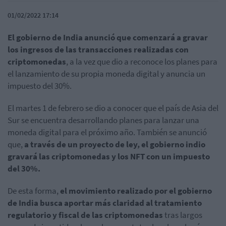
01/02/2022 17:14
El gobierno de India anunció que comenzará a gravar
los ingresos de las transacciones realizadas con
criptomonedas
, a la vez que dio a reconoce los planes para
el lanzamiento de su propia moneda digital y anuncia un
impuesto del 30%.
El martes 1 de febrero se dio a conocer que el país de Asia del
Sur se encuentra desarrollando planes para lanzar una
moneda digital para el próximo año. También se anunció
que,
a través de un proyecto de ley, el gobierno indio
gravará las criptomonedas y los NFT con un impuesto
del 30%.
De esta forma,
el movimiento realizado por el gobierno
de India busca aportar más claridad al tratamiento
regulatorio y fiscal de las criptomonedas
tras largos