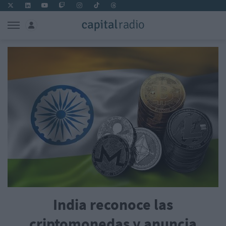
India reconoce las
criptomonedas y anuncia