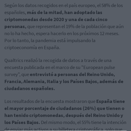
Según los datos recogidos en el país europeo, el 58% de los
españoles,
más de la mitad, han adoptado las
criptomonedas desde 2020 y una de cada cinco
personas,
que representan el 19% de la población que aún
no lo ha hecho, espera hacerlo en los próximos 12 meses.
Por lo tanto, la pandemia está impulsando la
criptoeconomía en España.
Qualtrics realizó la recogida de datos a través de una
encuesta publicada en el marco de su "European pulse
survey", que
entrevistó a personas del Reino Unido,
Francia, Alemania, Italia y los Países Bajos, además de
ciudadanos españoles.
Los resultados de la encuesta mostraron que
España tiene
el mayor porcentaje de ciudadanos (26%) que tienen o
han tenido criptomonedas, después del Reino Unido y
los Países Bajos.
Del mismo modo, el 55% tiene la intención
de enviar más activos a su billetera criptográfica, solo que