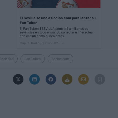
El Sevilla se une a Socios.com para lanzar su
Fan Token
El Fan Token $SEVILLA permitirá a millones de
sevillistas en todo el mundo conectar e interactuar
con el club como nunca antes.
Capital Radio /
/ 2022-02-09
 Sociedad
Fan Token
Socios.com