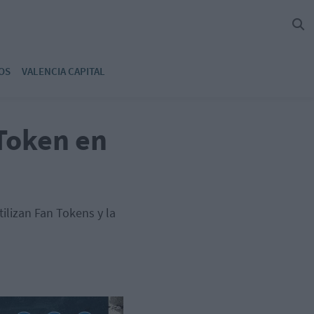
OS
VALENCIA CAPITAL
 Token en
tilizan Fan Tokens y la