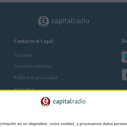
Contacto & Legal
De
Contacto
Cómo escucharnos
Política de privacidad
Aviso legal
mación en un dispositivo, como cookies, y procesamos datos personal