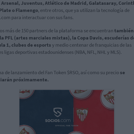
 Arsenal, Juventus, Atlético de Madrid, Galatasaray, Corint
 Plate o Flamengo
, entre otros, que ya utilizan la tecnología de
.com para interactuar con sus fans.
los más de 150 partners de la plataforma se encuentran
también 
la PFL (artes marciales mixtas), la Copa Davis, escuderías d
la 1, clubes de esports
y medio centenar de franquicias de las
s ligas deportivas estadounidenses (NBA, NFL, NHL y MLS).
ha de lanzamiento del Fan Token $RSO, así como su precio
se
iarán próximamente.