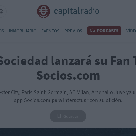
PODCASTS
OS
INMOBILIARIO
EVENTOS
PREMIOS
VÍDE
Sociedad lanzará su Fan
Socios.com
er City, Paris Saint-Germain, AC Milan, Arsenal o Juve ya u
app Socios.com para interactuar con su afición.
Guardar