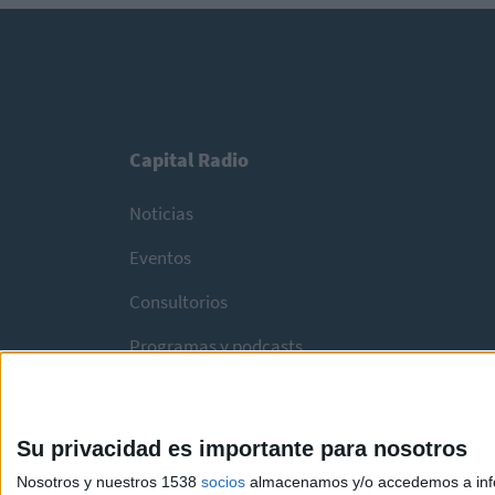
Capital Radio
Noticias
Eventos
Consultorios
Programas y podcasts
Su privacidad es importante para nosotros
Nosotros y nuestros 1538
socios
almacenamos y/o accedemos a infor