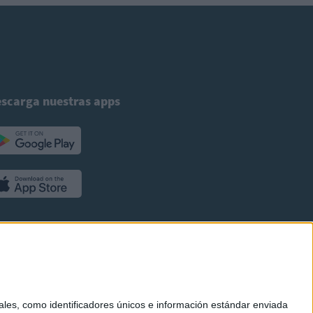
scarga nuestras apps
es, como identificadores únicos e información estándar enviada