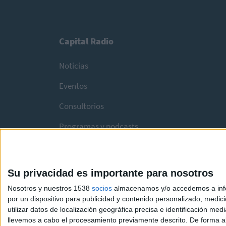
Capital Radio
Noticias
Eventos
Consultorios
Programas y podcasts
Su privacidad es importante para nosotros
Nosotros y nuestros 1538
socios
almacenamos y/o accedemos a infor
por un dispositivo para publicidad y contenido personalizado, medici
utilizar datos de localización geográfica precisa e identificación m
llevemos a cabo el procesamiento previamente descrito. De forma al