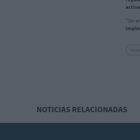
activ
"Sin 
imple
Rusi
NOTICIAS RELACIONADAS