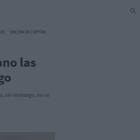
OS
VALENCIA CAPITAL
ano las
go
a, sin embargo, no se