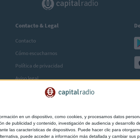
Contacto & Legal
De
Contacto
Cómo escucharnos
Política de privacidad
Aviso legal
mación en un dispositivo, como cookies, y procesamos datos personal
ón de publicidad y contenido, investigación de audiencia y desarrollo de
ediante las características de dispositivos. Puede hacer clic para otorg
ternativa, puede acceder a información más detallada y cambiar sus p