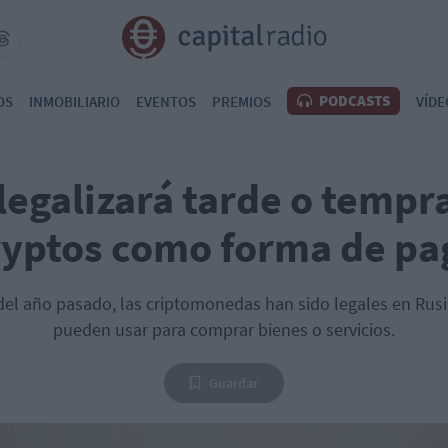
PODCASTS
OS
INMOBILIARIO
EVENTOS
PREMIOS
VÍDE
legalizará tarde o tempr
ryptos como forma de pa
del año pasado, las criptomonedas han sido legales en Rusi
pueden usar para comprar bienes o servicios.
Guardar