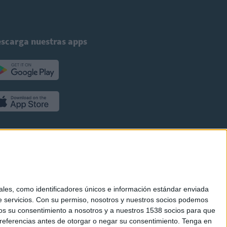
scarga nuestras apps
es, como identificadores únicos e información estándar enviada
 servicios.
Con su permiso, nosotros y nuestros socios podemos
arnos su consentimiento a nosotros y a nuestros 1538 socios para que
referencias antes de otorgar o negar su consentimiento.
Tenga en