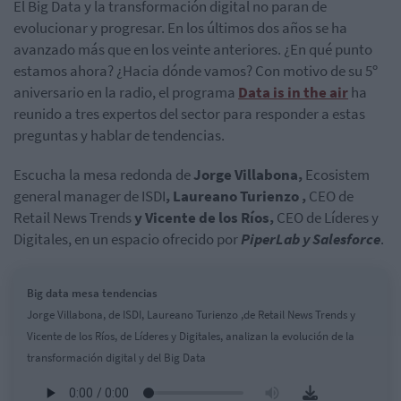
El Big Data y la transformación digital no paran de
evolucionar y progresar. En los últimos dos años se ha
avanzado más que en los veinte anteriores. ¿En qué punto
estamos ahora? ¿Hacia dónde vamos? Con motivo de su 5º
aniversario en la radio, el programa
Data is in the air
ha
reunido a tres expertos del sector para responder a estas
preguntas y hablar de tendencias.
Escucha la mesa redonda de
Jorge Villabona,
Ecosistem
general manager de ISDI
,
Laureano Turienzo ,
CEO de
Retail News Trends
y Vicente de los Ríos,
CEO de Líderes y
Digitales, en un espacio ofrecido por
PiperLab y Salesforce
.
Big data mesa tendencias
Jorge Villabona, de ISDI, Laureano Turienzo ,de Retail News Trends y
Vicente de los Ríos, de Líderes y Digitales, analizan la evolución de la
transformación digital y del Big Data