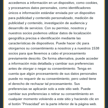
Contacto & Legal
accedemos a información en un dispositivo, como cookies,
y procesamos datos personales, como identificadores
únicos e información estándar enviada por un dispositivo
Contacto
para publicidad y contenido personalizado, medición de
publicidad y contenido, investigación de audiencia y
Cómo escucharnos
desarrollo de servicios.
Con su permiso, nosotros y
nuestros socios podemos utilizar datos de localización
Política de privacidad
geográfica precisa e identificación mediante las
Aviso legal
características de dispositivos. Puede hacer clic para
otorgarnos su consentimiento a nosotros y a nuestros 1538
socios para que llevemos a cabo el procesamiento
Descarga nuestras apps
previamente descrito. De forma alternativa, puede acceder
a información más detallada y cambiar sus preferencias
antes de otorgar o negar su consentimiento.
Tenga en
cuenta que algún procesamiento de sus datos personales
puede no requerir de su consentimiento, pero usted tiene
el derecho de rechazar tal procesamiento. Sus
preferencias se aplicarán solo a este sitio web. Puede
cambiar sus preferencias o retirar su consentimiento en
cualquier momento volviendo a este sitio y haciendo clic en
el botón "Privacidad" en la parte inferior de la página web.