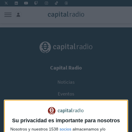
Capital Radio
Noticias
Eventos
Consultorios
Programas y podcasts
Su privacidad es importante para nosotros
Nosotros y nuestros 1538
socios
almacenamos y/o