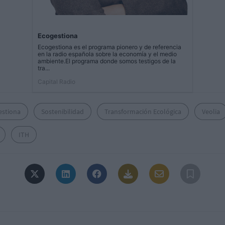
Ecogestiona
Ecogestiona es el programa pionero y de referencia
en la radio española sobre la economía y el medio
ambiente.El programa donde somos testigos de la
tra...
Capital Radio
estiona
Sostenibilidad
Transformación Ecológica
Veolia
ITH