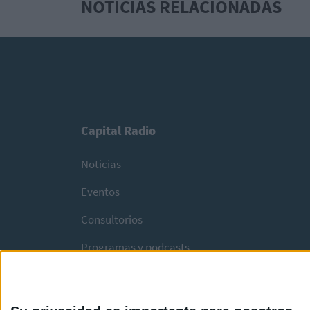
NOTICIAS RELACIONADAS
Capital Radio
Noticias
Eventos
Consultorios
Programas y podcasts