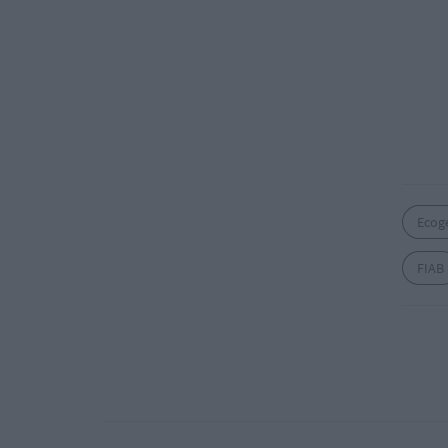
Ecog
FIAB