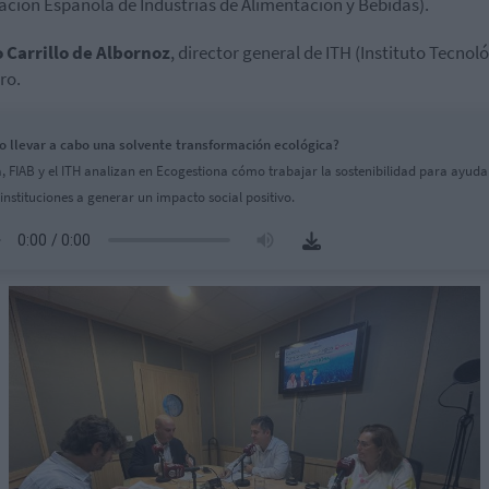
ación Española de Industrias de Alimentación y Bebidas).
 Carrillo de Albornoz
, director general de ITH (Instituto Tecnol
ro.
 llevar a cabo una solvente transformación ecológica?
a, FIAB y el ITH analizan en Ecogestiona cómo trabajar la sostenibilidad para ayuda
 instituciones a generar un impacto social positivo.