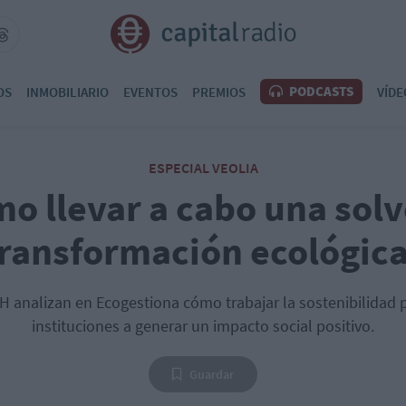
PODCASTS
OS
INMOBILIARIO
EVENTOS
PREMIOS
VÍDE
ESPECIAL VEOLIA
o llevar a cabo una sol
ransformación ecológic
ITH analizan en Ecogestiona cómo trabajar la sostenibilidad 
instituciones a generar un impacto social positivo.
Guardar