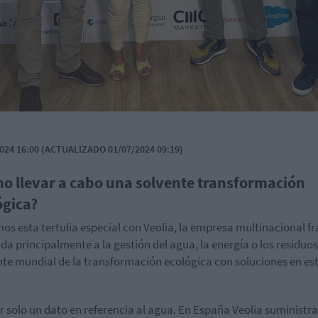
024 16:00 (ACTUALIZADO 01/07/2024 09:19)
o llevar a cabo una solvente transformación
ógica?
mos esta tertulia especial con Veolia, la empresa multinacional f
da principalmente a la gestión del agua, la energía o los residuos
nte mundial de la transformación ecológica con soluciones en est
r solo un dato en referencia al agua. En España Veolia suministr