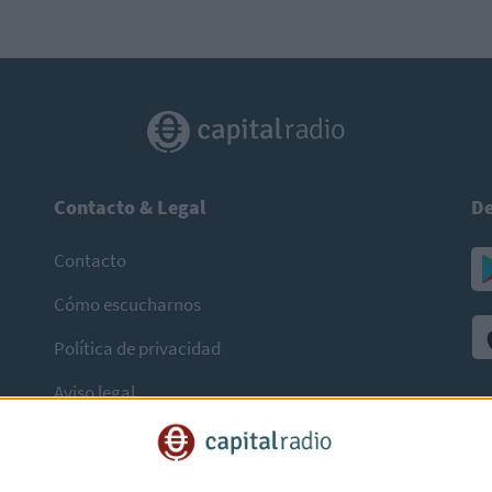
Contacto & Legal
De
Contacto
Cómo escucharnos
Política de privacidad
Aviso legal