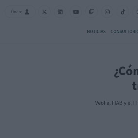
Únete
NOTICIAS
CONSULTORI
¿Cóm
t
Veolia, FIAB y el 