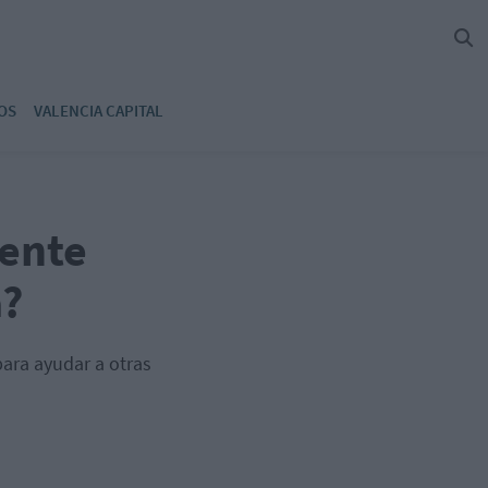
OS
VALENCIA CAPITAL
vente
a?
para ayudar a otras