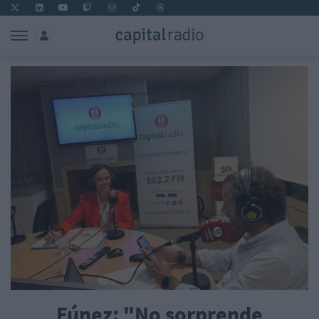
Fúnez: "No sorprende