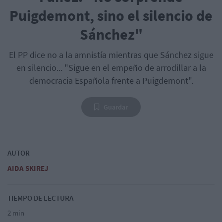
Puigdemont, sino el silencio de
Sánchez"
El PP dice no a la amnistía mientras que Sánchez sigue
en silencio... "Sigue en el empeño de arrodillar a la
democracia Española frente a Puigdemont".
Guardar
AUTOR
AIDA SKIREJ
TIEMPO DE LECTURA
2 min