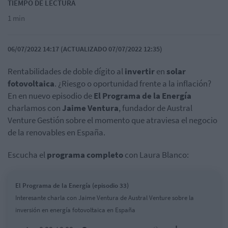
TIEMPO DE LECTURA
1 min
06/07/2022 14:17 (ACTUALIZADO 07/07/2022 12:35)
Rentabilidades de doble dígito al
invertir
en
solar
fotovoltaica
. ¿Riesgo o oportunidad frente a la inflación?
En en nuevo episodio de
El Programa de la Energía
charlamos con
Jaime Ventura
, fundador de Austral
Venture Gestión sobre el momento que atraviesa el negocio
de la renovables en España.
Escucha el
programa completo
con Laura Blanco:
El Programa de la Energía (episodio 33)
Interesante charla con Jaime Ventura de Austral Venture sobre la
inversión en energía fotovoltaica en España