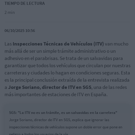
TIEMPO DE LECTURA
2 min
06/10/2025 10:56
Las
Inspecciones Técnicas de Vehículos (ITV)
van mucho
más allá de ser un simple trámite administrativo o un
adhesivo en el parabrisas. Se trata de un salvavidas para
garantizar que todos los vehículos que circulan por nuestras
carreteras y ciudades lo hagan en condiciones seguras. Esta
es la principal conclusión extraída de la entrevista realizada
a
Jorge Soriano, director de ITV en SGS
, una de las redes
más importantes de estaciones de ITV en España.
SGS: "La ITV no es un trámite, es un salvavidas en la carretera"
Jorge Soriano, director de ITV en SGS, explica que ignorar las
inspecciones técnicas de vehículos supone un doble error que pone en
peligro a todos los usuarios de la vía.