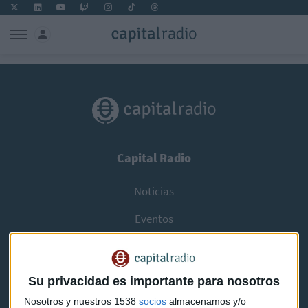
Capital Radio
Noticias
Eventos
Consultorios
Programas y podcasts
Su privacidad es importante para nosotros
Nosotros y nuestros 1538
socios
almacenamos y/o