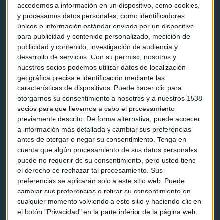
Contacto & Legal
accedemos a información en un dispositivo, como cookies,
y procesamos datos personales, como identificadores
únicos e información estándar enviada por un dispositivo
Contacto
para publicidad y contenido personalizado, medición de
publicidad y contenido, investigación de audiencia y
Cómo escucharnos
desarrollo de servicios.
Con su permiso, nosotros y
nuestros socios podemos utilizar datos de localización
Política de privacidad
geográfica precisa e identificación mediante las
Aviso legal
características de dispositivos. Puede hacer clic para
otorgarnos su consentimiento a nosotros y a nuestros 1538
socios para que llevemos a cabo el procesamiento
Descarga nuestras apps
previamente descrito. De forma alternativa, puede acceder
a información más detallada y cambiar sus preferencias
antes de otorgar o negar su consentimiento.
Tenga en
cuenta que algún procesamiento de sus datos personales
puede no requerir de su consentimiento, pero usted tiene
el derecho de rechazar tal procesamiento. Sus
preferencias se aplicarán solo a este sitio web. Puede
cambiar sus preferencias o retirar su consentimiento en
cualquier momento volviendo a este sitio y haciendo clic en
el botón "Privacidad" en la parte inferior de la página web.