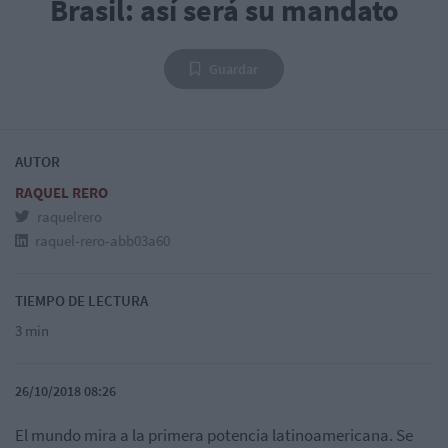
Brasil: así será su mandato
Guardar
AUTOR
RAQUEL RERO
raquelrero
raquel-rero-abb03a60
TIEMPO DE LECTURA
3 min
26/10/2018 08:26
El mundo mira a la primera potencia latinoamericana. Se