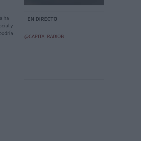
ra ha
EN DIRECTO
cial y
 podría
@CAPITALRADIOB