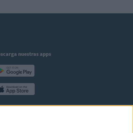
scarga nuestras apps