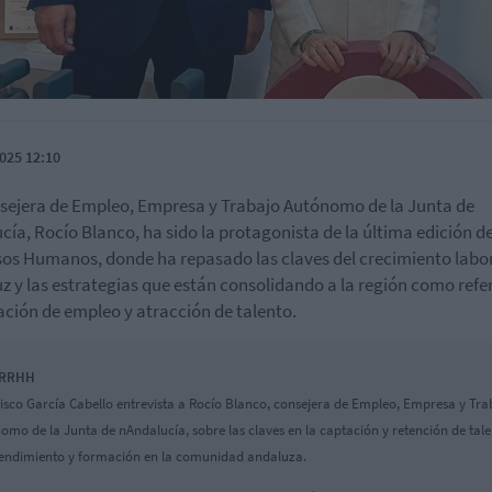
025 12:10
sejera de Empleo, Empresa y Trabajo Autónomo de la Junta de
cía, Rocío Blanco, ha sido la protagonista de la última edición de
os Humanos, donde ha repasado las claves del crecimiento labo
z y las estrategias que están consolidando a la región como refe
ación de empleo y atracción de talento.
 RRHH
isco García Cabello entrevista a Rocío Blanco, consejera de Empleo, Empresa y Tra
omo de la Junta de nAndalucía, sobre las claves en la captación y retención de tale
ndimiento y formación en la comunidad andaluza.