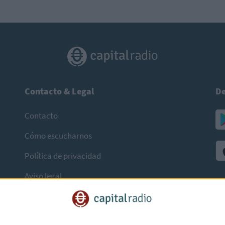
Contacto & Legal
De
Contacto
Cómo escucharnos
Política de privacidad
Aviso legal