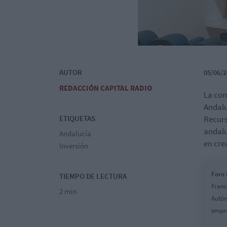
AUTOR
05/06/2
REDACCIÓN CAPITAL RADIO
La con
Andalu
ETIQUETAS
Recurs
andalu
Andalucía
en cre
Inversión
Foro
TIEMPO DE LECTURA
Franc
2 min
Autón
empre