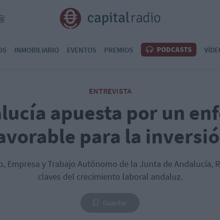
PODCASTS
OS
INMOBILIARIO
EVENTOS
PREMIOS
VÍDE
ENTREVISTA
lucía apuesta por un en
avorable para la inversi
, Empresa y Trabajo Autónomo de la Junta de Andalucía, R
claves del crecimiento laboral andaluz.
Guardar