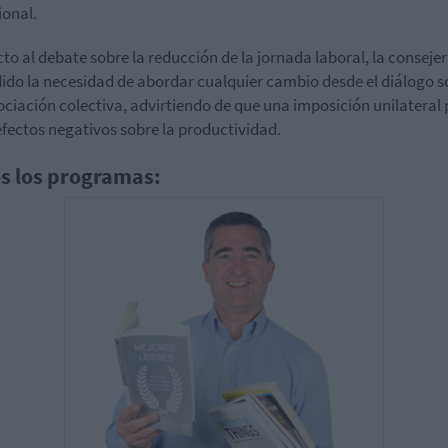
ional.
to al debate sobre la reducción de la jornada laboral, la conseje
ido la necesidad de abordar cualquier cambio desde el diálogo so
ociación colectiva, advirtiendo de que una imposición unilateral
efectos negativos sobre la productividad.
s los programas: