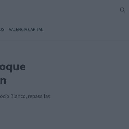
OS
VALENCIA CAPITAL
foque
ón
ocío Blanco, repasa las