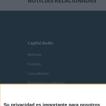
NOTICIAS RELACIONADAS
Capital Radio
Noticias
Eventos
Consultorios
Programas y podcasts
Su privacidad es importante para nosotros