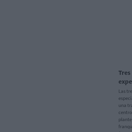
Tres
expe
Las tr
especi
una tr
centro
plante
franqu