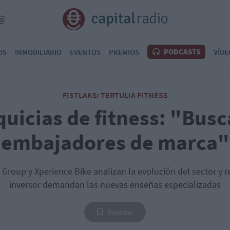
PODCASTS
OS
INMOBILIARIO
EVENTOS
PREMIOS
VÍDE
FISTLAKS: TERTULIA FITNESS
quicias de fitness: "Bus
embajadores de marca"
 Group y Xperience Bike analizan la evolución del sector y r
inversor demandan las nuevas enseñas especializadas
Guardar