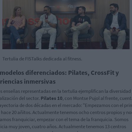
Tertulia de FISTalks dedicada al fitness.
 modelos diferenciados: Pilates, CrossFit y
riencias inmersivas
es enseñas representadas en la tertulia ejemplifican la diversidad
alización del sector.
Pilates 10
, con Montse Pujol al frente, cuen
ayectoria de dos décadas en el mercado: "Empezamos con el pri
 hace 20 añitos. Actualmente tenemos ocho centros propios y no
amos franquiciar, empezar con el tema de la franquicia. Somos
icia muy joven, cuatro años. Actualmente tenemos 13 centros