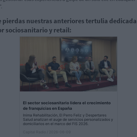
".
e pierdas nuestras anteriores tertulia dedicada
r sociosanitario y retail:
El sector sociosanitario lidera el crecimiento
de franquicias en España
Inima Rehabilitación, El Perro Feliz y Despertares
Salud analizan el auge de servicios personalizados y
domiciliarios en el marco del FIS 2026.
Capital Radio
/ 2026-06-09