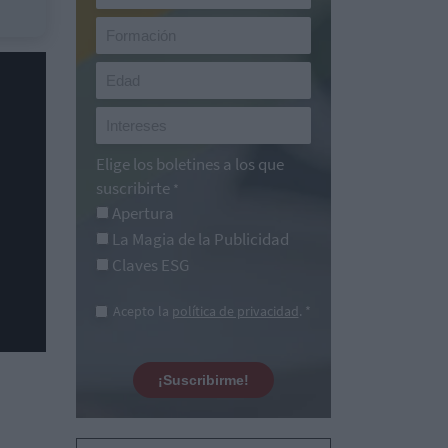
Elige los boletines a los que
suscribirte
*
Apertura
La Magia de la Publicidad
Claves ESG
Acepto la
política de privacidad
. *
¡Suscribirme!