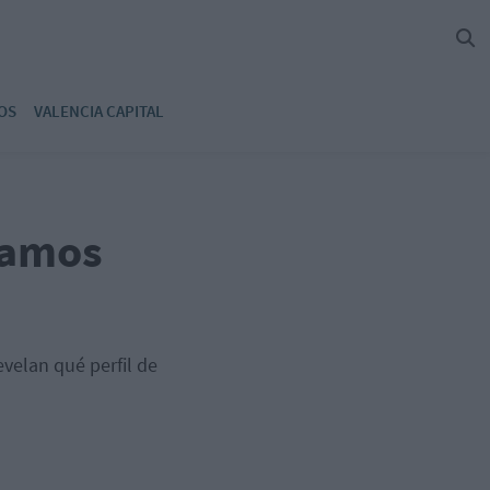
OS
VALENCIA CAPITAL
camos
evelan qué perfil de