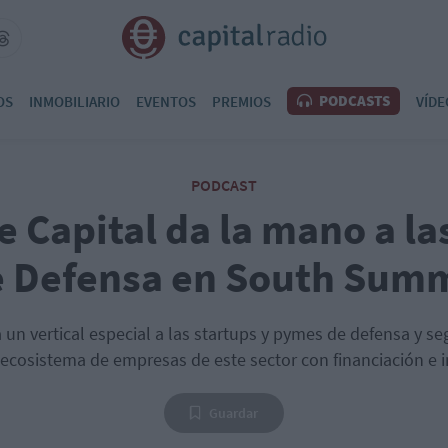
PODCASTS
OS
INMOBILIARIO
EVENTOS
PREMIOS
VÍDE
PODCAST
e Capital da la mano a la
 Defensa en South Sum
n vertical especial a las startups y pymes de defensa y s
 ecosistema de empresas de este sector con financiación e i
Guardar