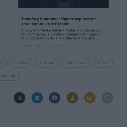
Tamaño y Soberanía: España aspira a ser
actor capital en el Espacio
Airbus, GMV, Indra, Sener y Thales analizan en un
programa especial desde el Congreso del Espacio
2026 los desafíos de la industria española en UE
Capital Radio
/ 2026-05-20
es
Defensa
Startups
Infodefensa
TEDAE
h summit