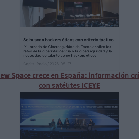
Se buscan hackers éticos con criterio táctico
IX Jornada de Ciberseguridad de Tedae analiza los
retos de la ciberinteligencia y la ciberseguridad y la
necesidad de talento como hackers éticos
Capital Radio
/ 2026-05-27
New Space crece en España: información crí
con satélites ICEYE