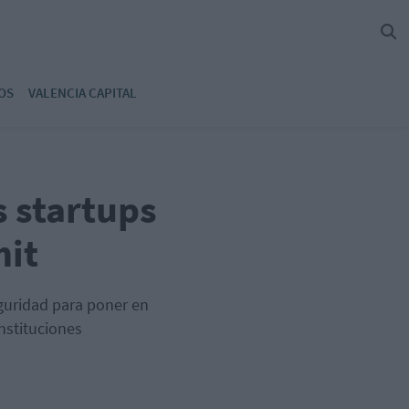
OS
VALENCIA CAPITAL
s startups
mit
eguridad para poner en
nstituciones