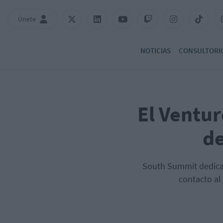
Únete
NOTICIAS
CONSULTORI
El Ventur
de
South Summit dedica u
contacto al