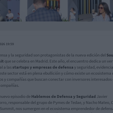
026 19:59
ensa y la seguridad son protagonistas de la nueva edición del
So
it
que se celebra en Madrid. Este año, el encuentro dedica un ver
al a las
startups y empresas de defensa
y seguridad, evidenci
ste sector está en plena ebullición y cómo existe un ecosistema 
ps y compañías que buscan conectar con inversores interesados
compañías.
nuevo episodio de
Hablemos de Defensa y Seguridad
Javier
ro, responsable del grupo de Pymes de Tedae, y Nacho Mateo, 
Summit, nos sumergen en el ecosistema emprendedor de defens