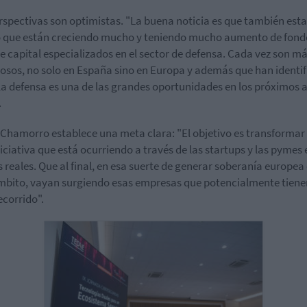
rspectivas son optimistas. "La buena noticia es que también es
 que están creciendo mucho y teniendo mucho aumento de fond
e capital especializados en el sector de defensa. Cada vez son m
sos, no solo en España sino en Europa y además que han identi
a defensa es una de las grandes oportunidades en los próximos a
.
 Chamorro establece una meta clara: "El objetivo es transformar
niciativa que está ocurriendo a través de las startups y las pymes 
 reales. Que al final, en esa suerte de generar soberanía europea
mbito, vayan surgiendo esas empresas que potencialmente tiene
ecorrido".