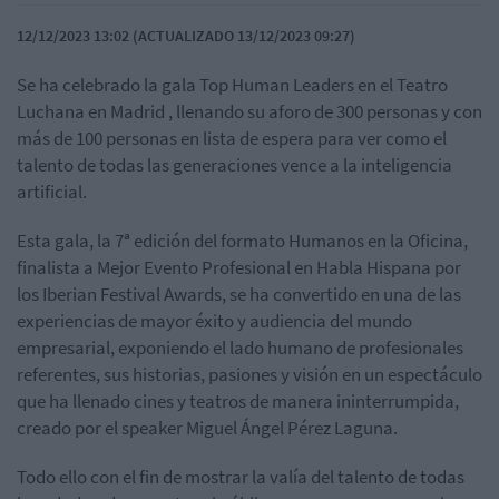
12/12/2023 13:02 (ACTUALIZADO 13/12/2023 09:27)
Se ha celebrado la gala Top Human
Leaders
en el Teatro
Luchana
en Madrid , llenando su aforo de 300 personas y con
más de 100 personas en lista de espera para ver como el
talento de todas las generaciones vence a la inteligencia
artificial.
Esta gala, la 7ª edición del formato Humanos en la Oficina,
finalista a Mejor Evento Profesional en Habla Hispana por
los
Iberian
Festival
Awards
, se ha convertido en una de las
experiencias de mayor éxito y audiencia del mundo
empresarial, exponiendo el lado humano de profesionales
referentes, sus historias, pasiones y visión en un espectáculo
que ha llenado cines y teatros de manera ininterrumpida,
creado por el
speaker
Miguel Ángel Pérez Laguna.
Todo ello con el fin de mostrar la valía del talento de todas