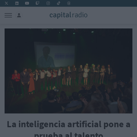
La inteligencia artificial pone a
prueba al talento