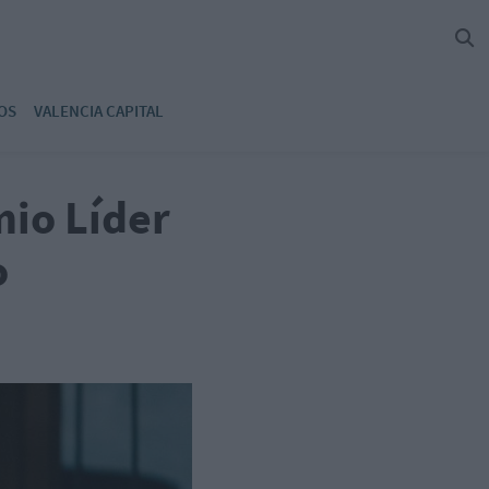
OS
VALENCIA CAPITAL
mio Líder
o