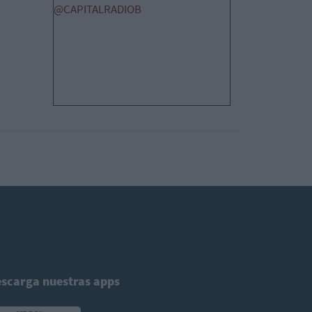
@CAPITALRADIOB
scarga nuestras apps