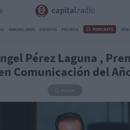
PODCASTS
OS
INMOBILIARIO
EVENTOS
PREMIOS
VÍDE
ngel Pérez Laguna , Pre
en Comunicación del Añ
Guardar