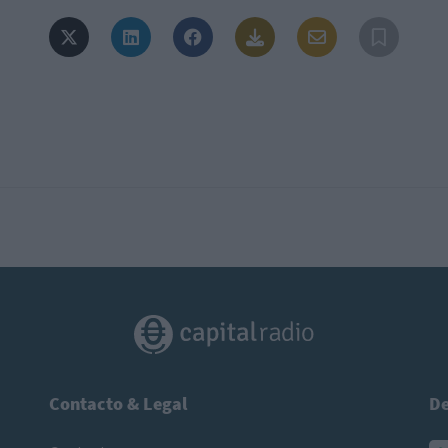
Contacto & Legal
De