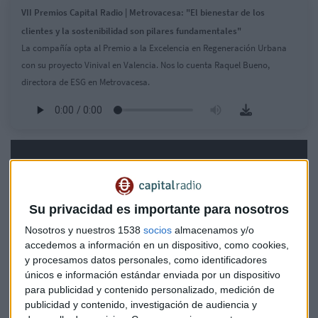
VII Premios Capital Radio | Metrovacesa: "El bienestar de los
clientes y la sostenibilidad son pilares fundamentales"
La compañía opta al Premio a la Excelencia en Regeneración Urbana
con su proyecto Vinival en Valencia. Nos lo cuenta Raquel Bueno,
directora de ESG en Metrovacesa.
Su privacidad es importante para nosotros
Nosotros y nuestros 1538
socios
almacenamos y/o
accedemos a información en un dispositivo, como cookies,
y procesamos datos personales, como identificadores
únicos e información estándar enviada por un dispositivo
para publicidad y contenido personalizado, medición de
publicidad y contenido, investigación de audiencia y