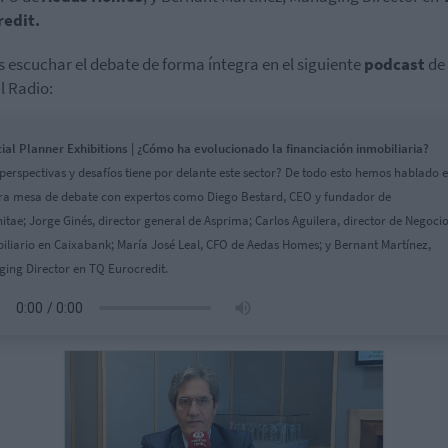
redit.
 escuchar el debate de forma íntegra en el siguiente
podcast
de
l Radio:
ial Planner Exhibitions | ¿Cómo ha evolucionado la financiación inmobiliaria?
perspectivas y desafíos tiene por delante este sector? De todo esto hemos hablado 
ra mesa de debate con expertos como Diego Bestard, CEO y fundador de
itae; Jorge Ginés, director general de Asprima; Carlos Aguilera, director de Negoci
iliario en Caixabank; María José Leal, CFO de Aedas Homes; y Bernant Martínez,
ing Director en TQ Eurocredit.