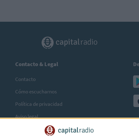
Contacto & Legal
De
Contacto
Cómo escucharnos
Política de privacidad
Aviso legal