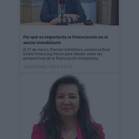
Por qué es importante la financiación en el
sector inmobiliario
El 21 de marzo, Planner Exhibitions celebra el Real
Estate Financing Forum para debatir sobre las
perspectivas de la financiación inmobiliaria.
Capital Radio
/ 2024-03-04