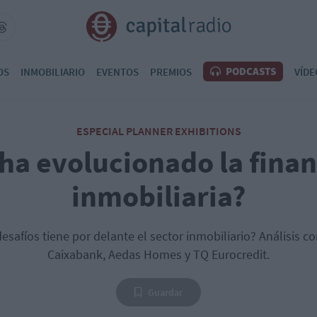
PODCASTS
OS
INMOBILIARIO
EVENTOS
PREMIOS
VÍDE
ESPECIAL PLANNER EXHIBITIONS
ha evolucionado la finan
inmobiliaria?
esafíos tiene por delante el sector inmobiliario? Análisis c
Caixabank, Aedas Homes y TQ Eurocredit.
Guardar