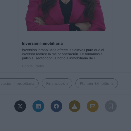
Inversión Inmobiliaria
Inversión Inmobiliaria ofrece las claves para que el
inversor realice la mejor operación. Le tomamos el
pulso al sector con la noticia inmobiliaria de l...
Capital Radio
ciación inmobiliaria
Financiación
Planner Exhibitions