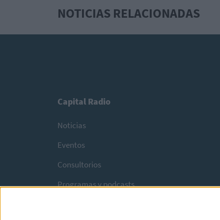
NOTICIAS RELACIONADAS
Capital Radio
Noticias
Eventos
Consultorios
Programas y podcasts