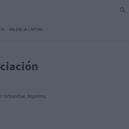
OS
VALENCIA CAPITAL
ciación
on Urbanitae, Asprima,