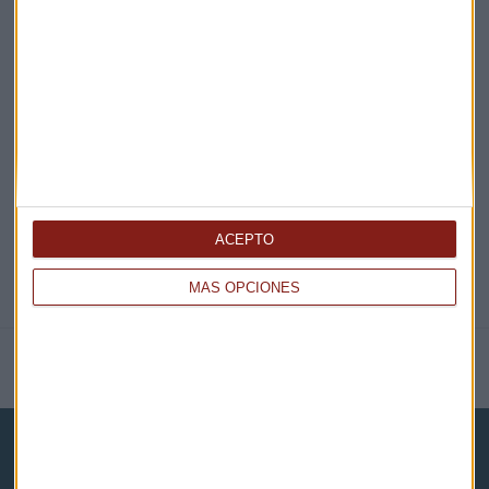
EN DIRECTO
@CAPITALRADIOB
ACEPTO
MÁS OPCIONES
NOTICIAS RELACIONADAS