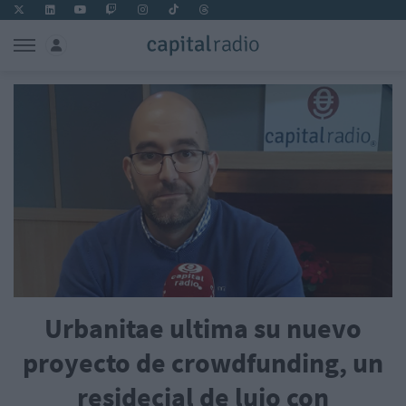
Urbanitae ultima su nuevo
proyecto de crowdfunding, un
residecial de lujo con