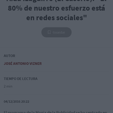
80% de nuestro esfuerzo está
en redes sociales"
Guardar
AUTOR
JOSÉ ANTONIO VIZNER
TIEMPO DE LECTURA
2 min
04/12/2016 20:22
El programa de la Magia de la Publicidad se ha centrado en