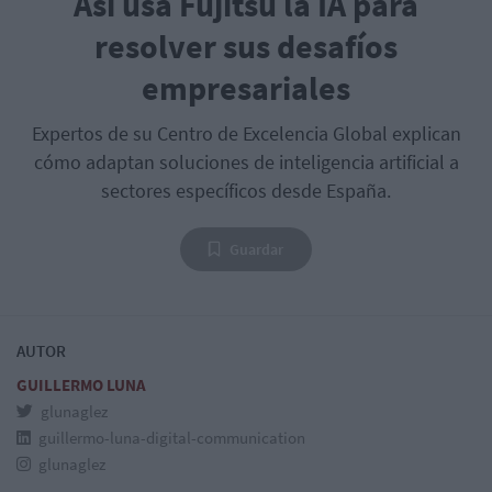
Así usa Fujitsu la IA para
resolver sus desafíos
empresariales
Expertos de su Centro de Excelencia Global explican
cómo adaptan soluciones de inteligencia artificial a
sectores específicos desde España.
Guardar
AUTOR
GUILLERMO LUNA
glunaglez
guillermo-luna-digital-communication
glunaglez