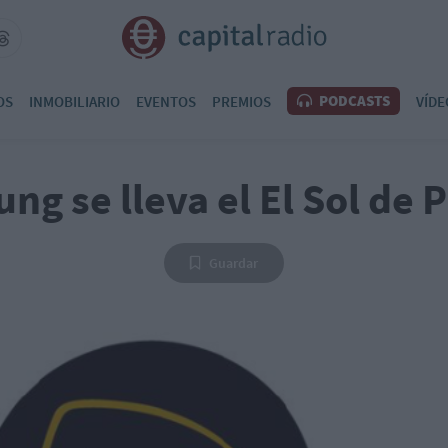
PODCASTS
OS
INMOBILIARIO
EVENTOS
PREMIOS
VÍDE
ng se lleva el El Sol de P
Guardar