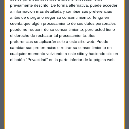
Te enviaremos las noticias más importantes del día
previamente descrito. De forma alternativa, puede acceder
a información más detallada y cambiar sus preferencias
antes de otorgar o negar su consentimiento.
Tenga en
cuenta que algún procesamiento de sus datos personales
puede no requerir de su consentimiento, pero usted tiene
el derecho de rechazar tal procesamiento. Sus
preferencias se aplicarán solo a este sitio web. Puede
cambiar sus preferencias o retirar su consentimiento en
cualquier momento volviendo a este sitio y haciendo clic en
el botón "Privacidad" en la parte inferior de la página web.
Elige los boletines a los que suscribirte
*
Apertura