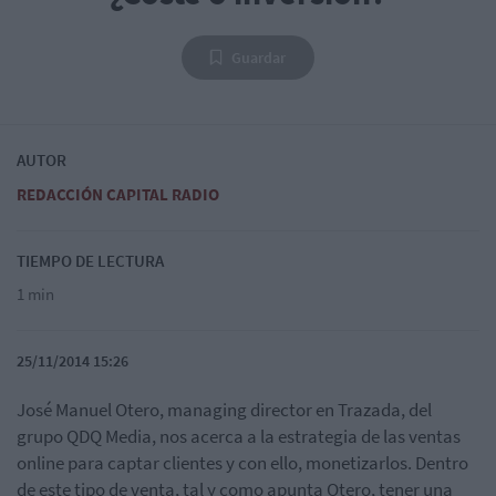
Guardar
AUTOR
REDACCIÓN CAPITAL RADIO
TIEMPO DE LECTURA
1 min
25/11/2014 15:26
José Manuel Otero, managing director en Trazada, del
grupo QDQ Media, nos acerca a la estrategia de las ventas
online para captar clientes y con ello, monetizarlos. Dentro
de este tipo de venta, tal y como apunta Otero, tener una