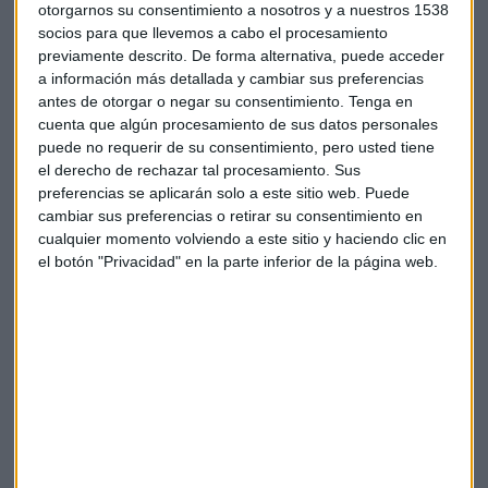
otorgarnos su consentimiento a nosotros y a nuestros 1538
socios para que llevemos a cabo el procesamiento
previamente descrito. De forma alternativa, puede acceder
a información más detallada y cambiar sus preferencias
Suscríbete a nuestros boletines
antes de otorgar o negar su consentimiento.
Tenga en
cuenta que algún procesamiento de sus datos personales
Te enviaremos las noticias más importantes del día
puede no requerir de su consentimiento, pero usted tiene
el derecho de rechazar tal procesamiento. Sus
preferencias se aplicarán solo a este sitio web. Puede
cambiar sus preferencias o retirar su consentimiento en
cualquier momento volviendo a este sitio y haciendo clic en
el botón "Privacidad" en la parte inferior de la página web.