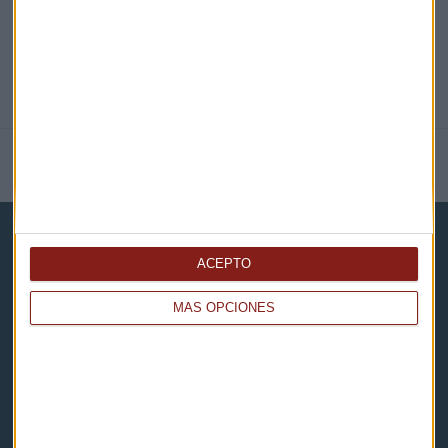
NOTICIAS RELACIONADAS
ACEPTO
MÁS OPCIONES
Capital Radio
Noticias
Eventos