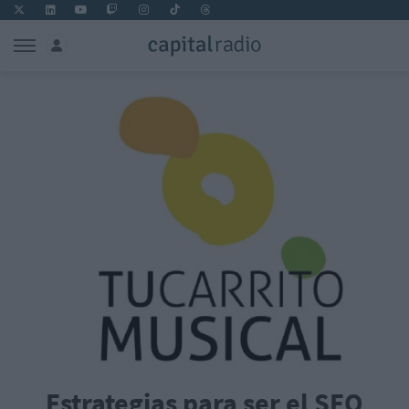
Estrategias para ser el SEO