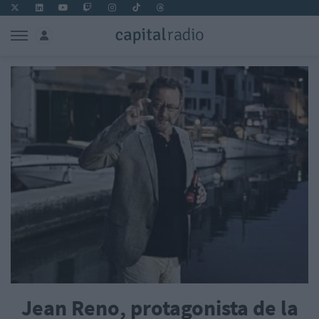
Jean Reno, protagonista de la