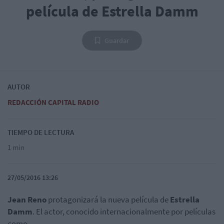
película de Estrella Damm
Guardar
AUTOR
REDACCIÓN CAPITAL RADIO
TIEMPO DE LECTURA
1 min
27/05/2016 13:26
Jean Reno
protagonizará la nueva película de
Estrella
Damm
. El actor, conocido internacionalmente por películas
como