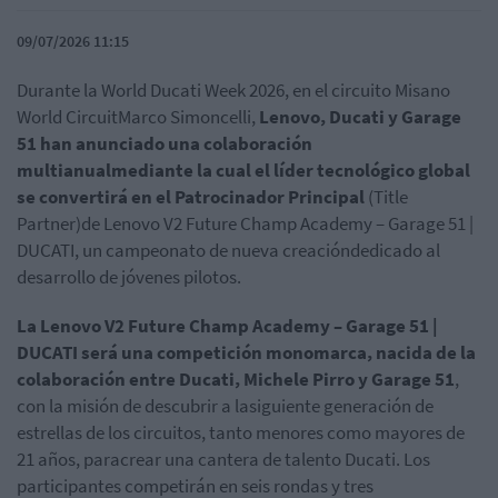
09/07/2026 11:15
Durante la World Ducati Week 2026, en el circuito Misano
World CircuitMarco Simoncelli,
Lenovo, Ducati y Garage
51 han anunciado una colaboración
multianualmediante la cual el líder tecnológico global
se convertirá en el Patrocinador Principal
(Title
Partner)de Lenovo V2 Future Champ Academy – Garage 51 |
DUCATI, un campeonato de nueva creacióndedicado al
desarrollo de jóvenes pilotos.
La Lenovo V2 Future Champ Academy – Garage 51 |
DUCATI será una competición monomarca, nacida de la
colaboración entre Ducati, Michele Pirro y Garage 51
,
con la misión de descubrir a lasiguiente generación de
estrellas de los circuitos, tanto menores como mayores de
21 años, paracrear una cantera de talento Ducati. Los
participantes competirán en seis rondas y tres