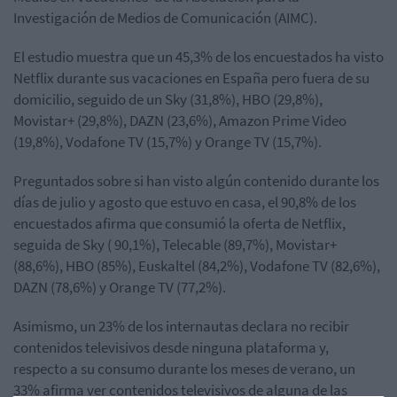
Investigación de Medios de Comunicación (AIMC).
El estudio muestra que un 45,3% de los encuestados ha visto
Netflix durante sus vacaciones en España pero fuera de su
domicilio, seguido de un Sky (31,8%), HBO (29,8%),
Movistar+ (29,8%), DAZN (23,6%), Amazon Prime Video
(19,8%), Vodafone TV (15,7%) y Orange TV (15,7%).
Preguntados sobre si han visto algún contenido durante los
días de julio y agosto que estuvo en casa, el 90,8% de los
encuestados afirma que consumió la oferta de Netflix,
seguida de Sky ( 90,1%), Telecable (89,7%), Movistar+
(88,6%), HBO (85%), Euskaltel (84,2%), Vodafone TV (82,6%),
DAZN (78,6%) y Orange TV (77,2%).
Asimismo, un 23% de los internautas declara no recibir
contenidos televisivos desde ninguna plataforma y,
respecto a su consumo durante los meses de verano, un
33% afirma ver contenidos televisivos de alguna de las