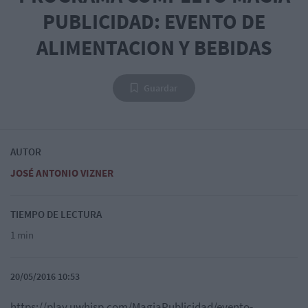
PUBLICIDAD: EVENTO DE
ALIMENTACION Y BEBIDAS
Guardar
AUTOR
JOSÉ ANTONIO VIZNER
TIEMPO DE LECTURA
1 min
20/05/2016 10:53
https://play.uwhisp.com/MagiaPublicidad/evento-