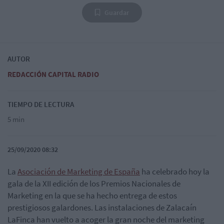
Guardar
AUTOR
REDACCIÓN CAPITAL RADIO
TIEMPO DE LECTURA
5 min
25/09/2020 08:32
La
Asociación de Marketing de España
ha celebrado hoy la
gala de la XII edición de los Premios Nacionales de
Marketing en la que se ha hecho entrega de estos
prestigiosos galardones. Las instalaciones de Zalacaín
LaFinca han vuelto a acoger la gran noche del marketing