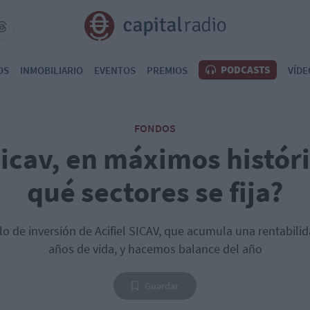
PODCASTS
OS
INMOBILIARIO
EVENTOS
PREMIOS
VÍDE
FONDOS
Sicav, en máximos histór
qué sectores se fija?
lo de inversión de Acifiel SICAV, que acumula una rentabili
años de vida, y hacemos balance del año
Guardar