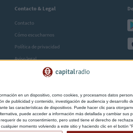
Contacto & Legal
De
Contacto
Cómo escucharnos
Política de privacidad
Aviso legal
mación en un dispositivo, como cookies, y procesamos datos personal
ón de publicidad y contenido, investigación de audiencia y desarrollo de
ediante las características de dispositivos. Puede hacer clic para otorg
ternativa, puede acceder a información más detallada y cambiar sus p
querir de su consentimiento, pero usted tiene el derecho de rechazar t
ualquier momento volviendo a este sitio y haciendo clic en el botón "Pr