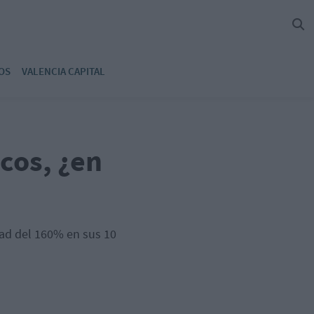
OS
VALENCIA CAPITAL
icos, ¿en
dad del 160% en sus 10