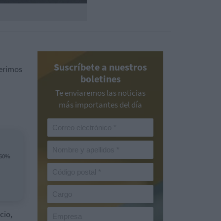
Suscríbete a nuestros
ferimos
boletines
Te enviaremos las noticias
más importantes del día
160%
cio,