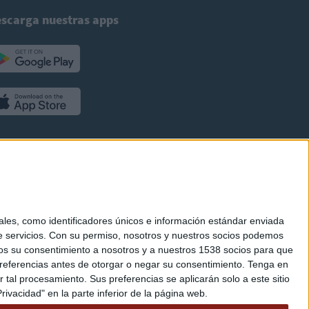
scarga nuestras apps
es, como identificadores únicos e información estándar enviada
 servicios.
Con su permiso, nosotros y nuestros socios podemos
arnos su consentimiento a nosotros y a nuestros 1538 socios para que
referencias antes de otorgar o negar su consentimiento.
Tenga en
al procesamiento. Sus preferencias se aplicarán solo a este sitio
ivacidad" en la parte inferior de la página web.