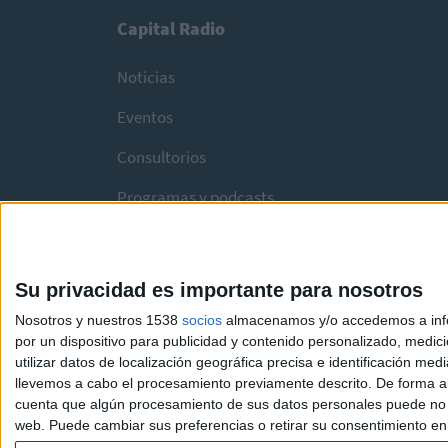
Capital Radio
Noticias
Eventos
Consultorios
Programas y podcasts
Su privacidad es importante para nosotros
Nosotros y nuestros 1538
socios
almacenamos y/o accedemos a infor
por un dispositivo para publicidad y contenido personalizado, medici
utilizar datos de localización geográfica precisa e identificación m
llevemos a cabo el procesamiento previamente descrito. De forma al
cuenta que algún procesamiento de sus datos personales puede no re
web. Puede cambiar sus preferencias o retirar su consentimiento en c