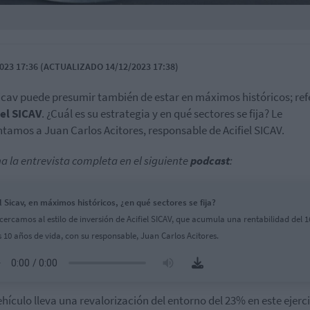
023 17:36 (ACTUALIZADO 14/12/2023 17:38)
icav puede presumir también de estar en máximos históricos; re
iel SICAV
. ¿Cuál es su estrategia y en qué sectores se fija? Le
tamos a Juan Carlos Acitores, responsable de Acifiel SICAV.
a la entrevista completa en el siguiente
podcast
:
el Sicav, en máximos históricos, ¿en qué sectores se fija?
cercamos al estilo de inversión de Acifiel SICAV, que acumula una rentabilidad del 
s 10 años de vida, con su responsable, Juan Carlos Acitores.
ehículo lleva una revalorización del entorno del 23% en este ejerci