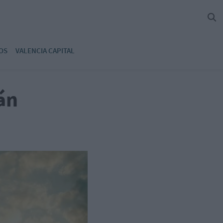
OS
VALENCIA CAPITAL
án