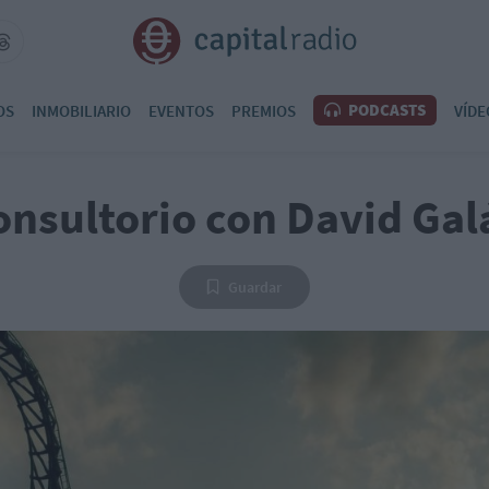
PODCASTS
OS
INMOBILIARIO
EVENTOS
PREMIOS
VÍDE
onsultorio con David Gal
Guardar