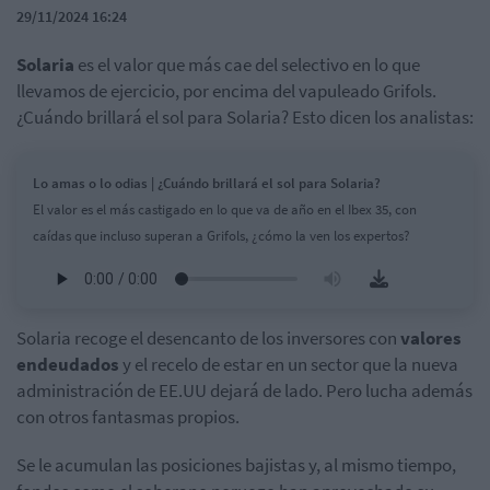
29/11/2024 16:24
Solaria
es el valor que más cae del selectivo en lo que
llevamos de ejercicio, por encima del vapuleado Grifols.
¿Cuándo brillará el sol para Solaria? Esto dicen los analistas:
Lo amas o lo odias | ¿Cuándo brillará el sol para Solaria?
El valor es el más castigado en lo que va de año en el Ibex 35, con
caídas que incluso superan a Grifols, ¿cómo la ven los expertos?
Solaria recoge el desencanto de los inversores con
valores
endeudados
y el recelo de estar en un sector que la nueva
administración de EE.UU dejará de lado. Pero lucha además
con otros fantasmas propios.
Se le acumulan las posiciones bajistas y, al mismo tiempo,