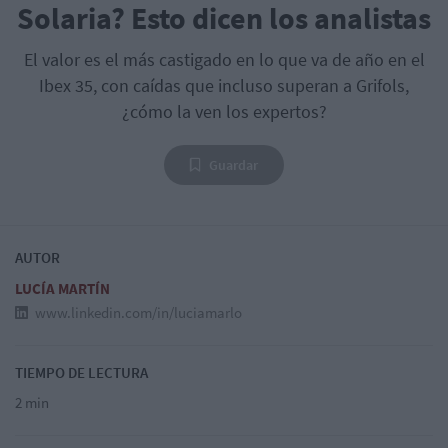
Solaria? Esto dicen los analistas
El valor es el más castigado en lo que va de año en el
Ibex 35, con caídas que incluso superan a Grifols,
¿cómo la ven los expertos?
Guardar
AUTOR
LUCÍA MARTÍN
www.linkedin.com/in/luciamarlo
TIEMPO DE LECTURA
2 min