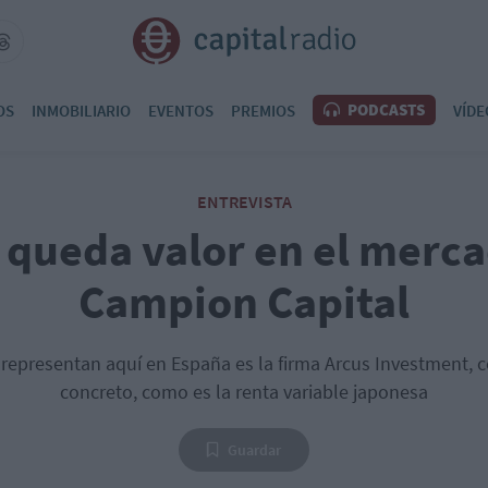
PODCASTS
OS
INMOBILIARIO
EVENTOS
PREMIOS
VÍDE
ENTREVISTA
queda valor en el merc
Campion Capital
 representan aquí en España es la firma Arcus Investment, 
concreto, como es la renta variable japonesa
Guardar