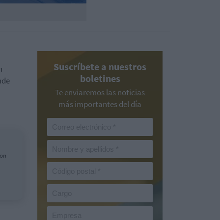
Suscríbete a nuestros
n
boletines
nde
Te enviaremos las noticias
más importantes del día
con