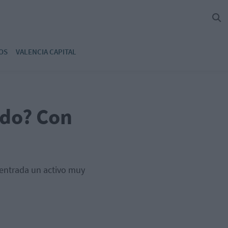
OS
VALENCIA CAPITAL
ado? Con
centrada un activo muy