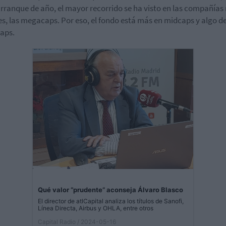
rranque de año, el mayor recorrido se ha visto en las compañías
s, las megacaps. Por eso, el fondo está más en midcaps y algo d
aps.
Qué valor “prudente” aconseja Álvaro Blasco
El director de atlCapital analiza los títulos de Sanofi,
Línea Directa, Airbus y OHLA, entre otros
Capital Radio
/ 2024-05-16