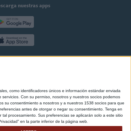
scarga nuestras apps
es, como identificadores únicos e información estándar enviada
 servicios.
Con su permiso, nosotros y nuestros socios podemos
arnos su consentimiento a nosotros y a nuestros 1538 socios para que
referencias antes de otorgar o negar su consentimiento.
Tenga en
al procesamiento. Sus preferencias se aplicarán solo a este sitio
ivacidad" en la parte inferior de la página web.