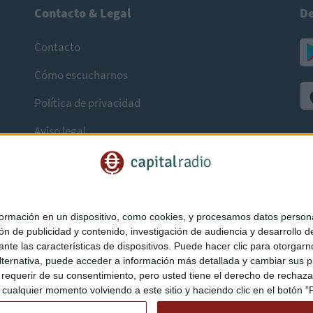
Contacto & Legal
De
Contacto
Cómo escucharnos
Política de privacidad
Aviso legal
mación en un dispositivo, como cookies, y procesamos datos personal
ón de publicidad y contenido, investigación de audiencia y desarrollo de
ediante las características de dispositivos. Puede hacer clic para otorg
ternativa, puede acceder a información más detallada y cambiar sus p
querir de su consentimiento, pero usted tiene el derecho de rechazar t
ualquier momento volviendo a este sitio y haciendo clic en el botón "Pr