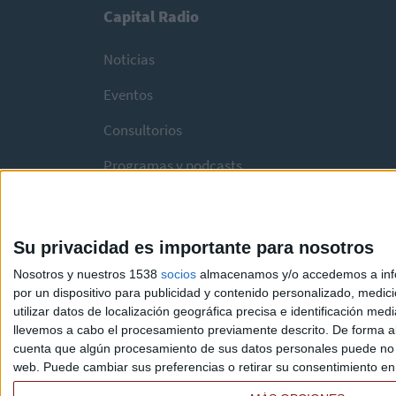
Capital Radio
Noticias
Eventos
Consultorios
Programas y podcasts
Su privacidad es importante para nosotros
Nosotros y nuestros 1538
socios
almacenamos y/o accedemos a infor
por un dispositivo para publicidad y contenido personalizado, medici
utilizar datos de localización geográfica precisa e identificación m
llevemos a cabo el procesamiento previamente descrito. De forma al
cuenta que algún procesamiento de sus datos personales puede no re
web. Puede cambiar sus preferencias o retirar su consentimiento en c