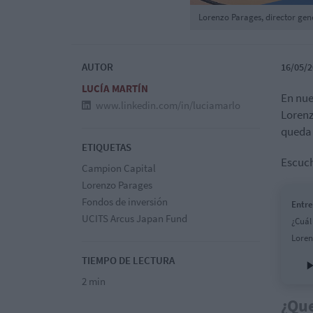
Lorenzo Parages, director gen
AUTOR
16/05/2
LUCÍA MARTÍN
En nue
www.linkedin.com/in/luciamarlo
Lorenz
queda 
ETIQUETAS
Escuch
Campion Capital
Lorenzo Parages
Fondos de inversión
Entre
UCITS Arcus Japan Fund
¿Cuál
Loren
TIEMPO DE LECTURA
2 min
¿Que