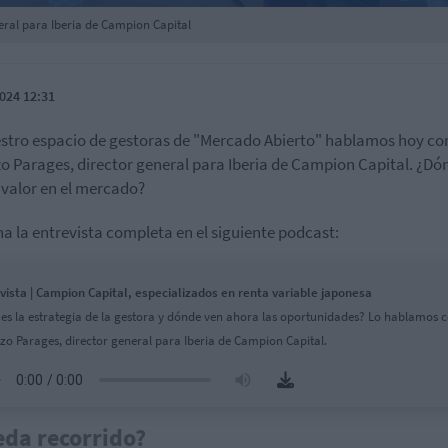
eral para Iberia de Campion Capital
024 12:31
stro espacio de gestoras de "Mercado Abierto" hablamos hoy co
o Parages, director general para Iberia de Campion Capital. ¿Dó
valor en el mercado?
a la entrevista completa en el siguiente podcast:
vista | Campion Capital, especializados en renta variable japonesa
 es la estrategia de la gestora y dónde ven ahora las oportunidades? Lo hablamos 
zo Parages, director general para Iberia de Campion Capital.
da recorrido?