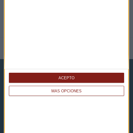
NOTICIAS RELACIONADAS
ACEPTO
MÁS OPCIONES
Capital Radio
Noticias
Eventos