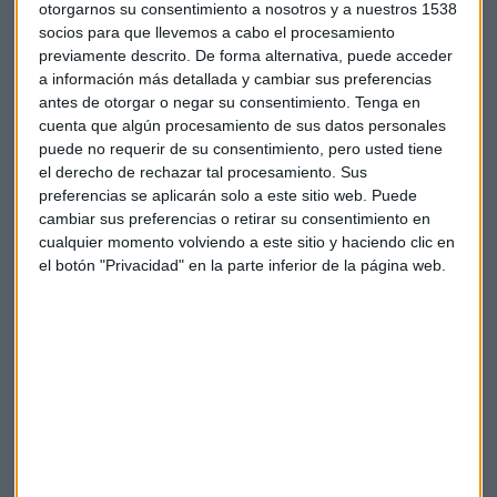
otorgarnos su consentimiento a nosotros y a nuestros 1538
socios para que llevemos a cabo el procesamiento
previamente descrito. De forma alternativa, puede acceder
a información más detallada y cambiar sus preferencias
Suscríbete a nuestros boletines
antes de otorgar o negar su consentimiento.
Tenga en
cuenta que algún procesamiento de sus datos personales
Te enviaremos las noticias más importantes del día
puede no requerir de su consentimiento, pero usted tiene
el derecho de rechazar tal procesamiento. Sus
preferencias se aplicarán solo a este sitio web. Puede
cambiar sus preferencias o retirar su consentimiento en
cualquier momento volviendo a este sitio y haciendo clic en
el botón "Privacidad" en la parte inferior de la página web.