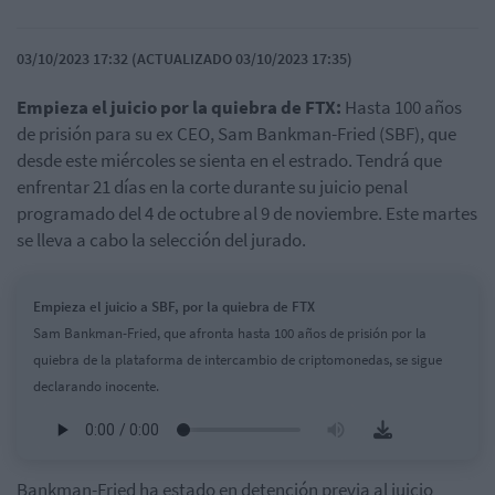
03/10/2023 17:32 (ACTUALIZADO 03/10/2023 17:35)
Empieza el juicio por la quiebra de FTX:
Hasta 100 años
de prisión para su ex CEO, Sam Bankman-Fried (SBF), que
desde este miércoles se sienta en el estrado. Tendrá que
enfrentar 21 días en la corte durante su juicio penal
programado del 4 de octubre al 9 de noviembre. Este martes
se lleva a cabo la selección del jurado.
Empieza el juicio a SBF, por la quiebra de FTX
Sam Bankman-Fried, que afronta hasta 100 años de prisión por la
quiebra de la plataforma de intercambio de criptomonedas, se sigue
declarando inocente.
Bankman-Fried ha estado en detención previa al juicio