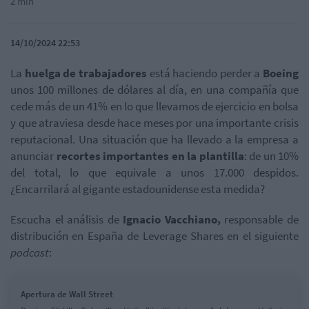
2 min
14/10/2024 22:53
La
huelga de trabajadores
está haciendo perder a
Boeing
unos 100 millones de dólares al día, en una compañía que
cede más de un 41% en lo que llevamos de ejercicio en bolsa
y que atraviesa desde hace meses por una importante crisis
reputacional. Una situación que ha llevado a la empresa a
anunciar
recortes importantes en la plantilla
: de un 10%
del total, lo que equivale a unos 17.000 despidos.
¿Encarrilará al gigante estadounidense esta medida?
Escucha el análisis de
Ignacio Vacchiano,
responsable de
distribución en España de Leverage
Shares
en el siguiente
podcast
:
Apertura de Wall Street