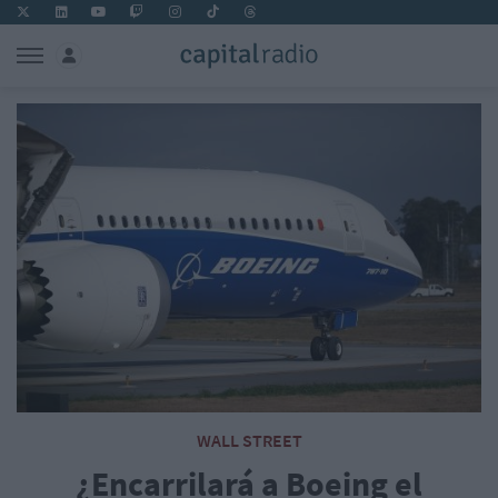
WALL STREET
¿Encarrilará a Boeing el