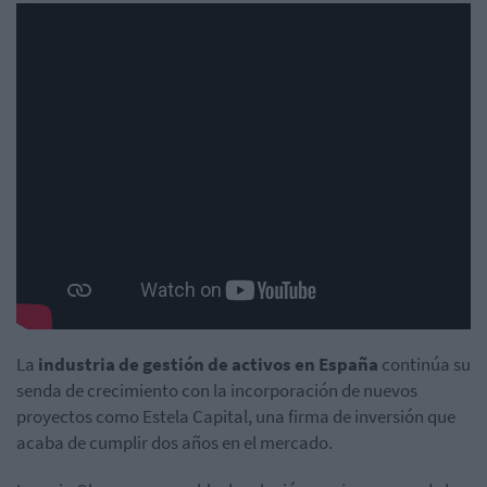
La
industria de gestión de activos en España
continúa su
senda de crecimiento con la incorporación de nuevos
proyectos como Estela Capital, una firma de inversión que
acaba de cumplir dos años en el mercado.