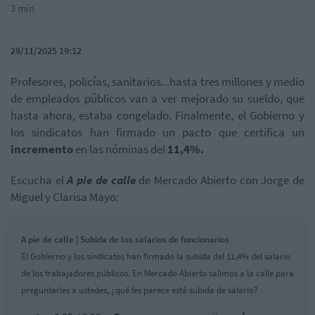
3 min
28/11/2025 19:12
Profesores, policías, sanitarios...hasta tres millones y medio
de empleados públicos van a ver mejorado su sueldo, que
hasta ahora, estaba congelado. Finalmente, el Gobierno y
los sindicatos han firmado un pacto que certifica un
incremento
en las nóminas del
11,4%.
Escucha el
A pie de calle
de Mercado Abierto con Jorge de
Miguel y Clarisa Mayo:
A pie de calle | Subida de los salarios de funcionarios
El Gobierno y los sindicatos han firmado la subida del 11,4% del salario
de los trabajadores públicos. En Mercado Abierto salimos a la calle para
preguntarles a ustedes, ¿qué les parece está subida de salario?