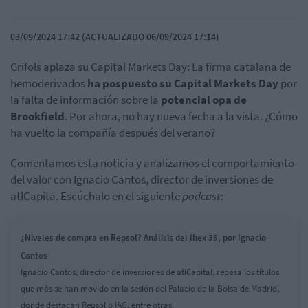
03/09/2024 17:42 (ACTUALIZADO 06/09/2024 17:14)
Grifols aplaza su Capital Markets Day: La firma catalana de
hemoderivados
ha pospuesto su Capital Markets Day
por
la falta de información sobre la
potencial opa de
Brookfield
. Por ahora, no hay nueva fecha a la vista. ¿Cómo
ha vuelto la compañía después del verano?
Comentamos esta noticia y analizamos el comportamiento
del valor con Ignacio Cantos, director de inversiones de
atlCapita. Escúchalo en el siguiente
podcast
:
¿Niveles de compra en Repsol? Análisis del Ibex 35, por Ignacio
Cantos
Ignacio Cantos, director de inversiones de atlCapital, repasa los títulos
que más se han movido en la sesión del Palacio de la Bolsa de Madrid,
donde destacan Repsol o IAG, entre otras.