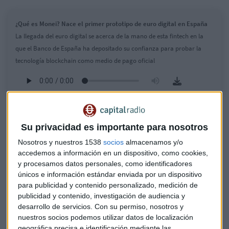
¿Qué es Monei? Nace el primer prototipo de euro digital en España
La llegada del euro digital se acerca de la mano de esta fintech en la
que el Banco de España ha depositado su confianza para probar la
tecnología blockchain como medio de pago oficial
Su privacidad es importante para nosotros
Nosotros y nuestros 1538
socios
almacenamos y/o
accedemos a información en un dispositivo, como cookies,
y procesamos datos personales, como identificadores
únicos e información estándar enviada por un dispositivo
para publicidad y contenido personalizado, medición de
publicidad y contenido, investigación de audiencia y
desarrollo de servicios.
Con su permiso, nosotros y
nuestros socios podemos utilizar datos de localización
geográfica precisa e identificación mediante las