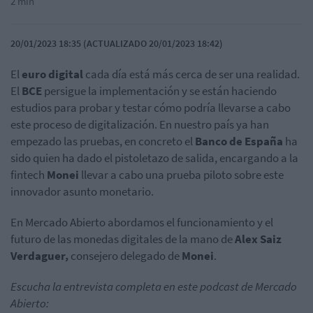
2 min
20/01/2023 18:35 (ACTUALIZADO 20/01/2023 18:42)
El
euro digital
cada día está más cerca de ser una realidad.
El
BCE
persigue la implementación y se están haciendo
estudios para probar y testar cómo podría llevarse a cabo
este proceso de digitalización. En nuestro país ya han
empezado las pruebas, en concreto el
Banco de España
ha
sido quien ha dado el pistoletazo de salida, encargando a la
fintech
Monei
llevar a cabo una prueba piloto sobre este
innovador asunto monetario.
En Mercado Abierto abordamos el funcionamiento y el
futuro de las monedas digitales de la mano de
Alex Saiz
Verdaguer,
consejero delegado de
Monei
.
Escucha la entrevista completa en este podcast de Mercado
Abierto: