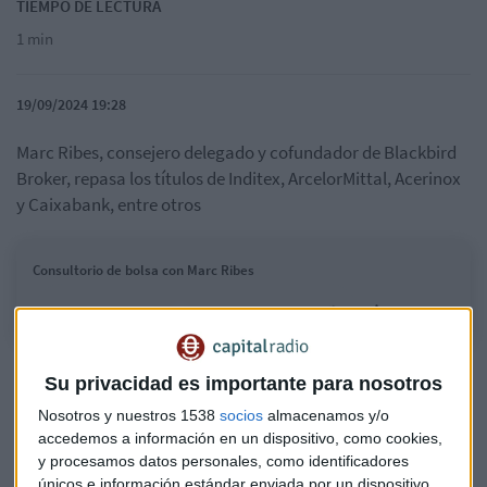
TIEMPO DE LECTURA
1 min
19/09/2024 19:28
Marc Ribes, consejero delegado y cofundador de Blackbird
Broker, repasa los títulos de Inditex, ArcelorMittal, Acerinox
y Caixabank, entre otros
Consultorio de bolsa con Marc Ribes
Su privacidad es importante para nosotros
Nosotros y nuestros 1538
socios
almacenamos y/o
accedemos a información en un dispositivo, como cookies,
y procesamos datos personales, como identificadores
únicos e información estándar enviada por un dispositivo