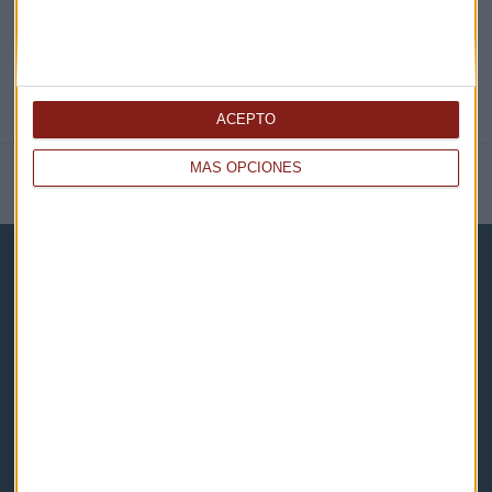
ACEPTO
MÁS OPCIONES
NOTICIAS RELACIONADAS
Capital Radio
Noticias
Eventos