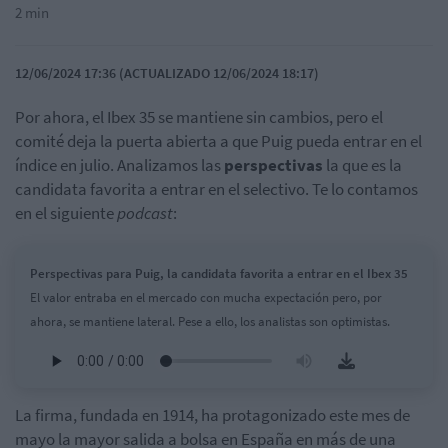
2 min
12/06/2024 17:36 (ACTUALIZADO 12/06/2024 18:17)
Por ahora, el Ibex 35 se mantiene sin cambios, pero el
comité deja la puerta abierta a que Puig pueda entrar en el
índice en julio. Analizamos las
perspectivas
la que es la
candidata favorita a entrar en el selectivo. Te lo contamos
en el siguiente
podcast
:
Perspectivas para Puig, la candidata favorita a entrar en el Ibex 35
El valor entraba en el mercado con mucha expectación pero, por
ahora, se mantiene lateral. Pese a ello, los analistas son optimistas.
La firma, fundada en 1914, ha protagonizado este mes de
mayo la mayor salida a bolsa en España en más de una