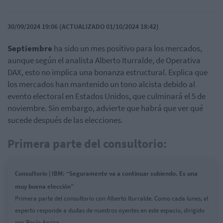
30/09/2024 19:06 (ACTUALIZADO 01/10/2024 18:42)
Septiembre
ha sido un mes positivo para los mercados,
aunque según el analista Alberto Iturralde, de Operativa
DAX, esto no implica una bonanza estructural. Explica que
los mercados han mantenido un tono alcista debido al
evento electoral en Estados Unidos, que culminará el 5 de
noviembre. Sin embargo, advierte que habrá que ver qué
sucede después de las elecciones.
Primera parte del consultorio:
Consultorio | IBM: “Seguramente va a continuar subiendo. Es una
muy buena elección”
Primera parte del consultorio con Alberto Iturralde. Como cada lunes, el
experto responde a dudas de nuestros oyentes en este espacio, dirigido
por Rocío Arviza.