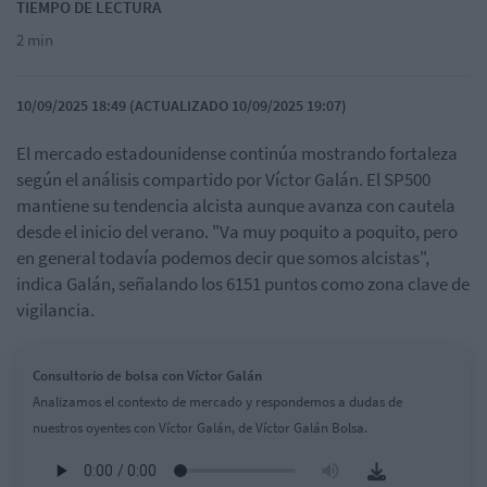
TIEMPO DE LECTURA
2 min
10/09/2025 18:49 (ACTUALIZADO 10/09/2025 19:07)
El mercado estadounidense continúa mostrando fortaleza
según el análisis compartido por Víctor Galán. El SP500
mantiene su tendencia alcista aunque avanza con cautela
desde el inicio del verano. "Va muy poquito a poquito, pero
en general todavía podemos decir que somos alcistas",
indica Galán, señalando los 6151 puntos como zona clave de
vigilancia.
Consultorio de bolsa con Víctor Galán
Analizamos el contexto de mercado y respondemos a dudas de
nuestros oyentes con Víctor Galán, de Víctor Galán Bolsa.