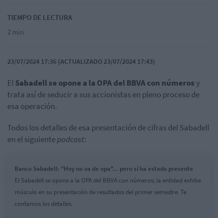
TIEMPO DE LECTURA
2 min
23/07/2024 17:36 (ACTUALIZADO 23/07/2024 17:43)
El
Sabadell se opone a la OPA del BBVA con números
y
trata así de seducir a sus accionistas en pleno proceso de
esa operación.
Todos los detalles de esa presentación de cifras del Sabadell
en el siguiente
podcast
:
Banco Sabadell: "Hoy no va de opa"... pero sí ha estado presente
El Sabadell se opone a la OPA del BBVA con números; la entidad exhibe
músculo en su presentación de resultados del primer semestre. Te
contamos los detalles.