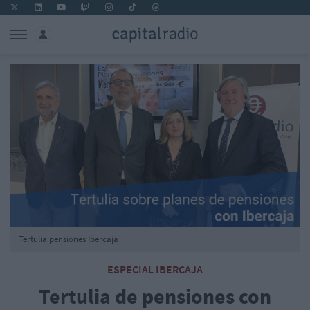
Tertulia pensiones Ibercaja
ESPECIAL IBERCAJA
Tertulia de pensiones con