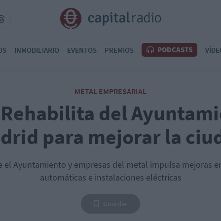
PODCASTS
OS
INMOBILIARIO
EVENTOS
PREMIOS
VÍDE
METAL EMPRESARIAL
 Rehabilita del Ayuntam
drid para mejorar la ciu
e el Ayuntamiento y empresas del metal impulsa mejoras e
automáticas e instalaciones eléctricas
Guardar