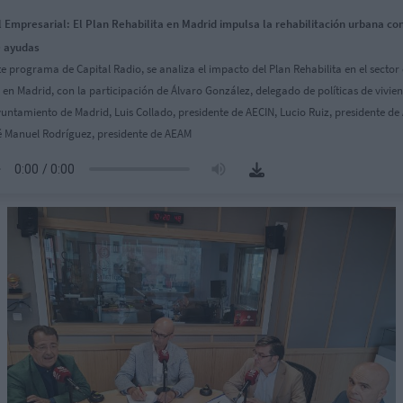
 Empresarial: El Plan Rehabilita en Madrid impulsa la rehabilitación urbana co
0 ayudas
te programa de Capital Radio, se analiza el impacto del Plan Rehabilita en el sector 
 en Madrid, con la participación de Álvaro González, delegado de políticas de vivie
yuntamiento de Madrid, Luis Collado, presidente de AECIN, Lucio Ruiz, presidente de
é Manuel Rodríguez, presidente de AEAM