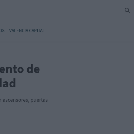
OS
VALENCIA CAPITAL
iento de
dad
n ascensores, puertas