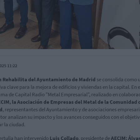
025 11:22
an Rehabilita del Ayuntamiento de Madrid
se consolida como 
iva clave para la mejora de edificios y viviendas en la capital. En e
ma de Capital Radio "Metal Empresarial", realizado en colabora
CIM, la Asociación de Empresas del Metal de la Comunidad 
d
, representantes del Ayuntamiento y de asociaciones empresari
ctor analizan su impacto y los avances conseguidos con el objeti
r la ciudad.
tertulia han intervenido
Luis Collado
, presidente de
AECIM;
Álva