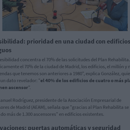
sibilidad: prioridad en una ciudad con edificio
guos
esibilidad concentra el 70% de las solicitudes del Plan Rehabilita.
icamente el 70% de la ciudad de Madrid, los edificios, el millón y
iendas que tenemos son anteriores a 1980", explica González, qui
un dato revelador: "
el 40% de los edificios de cuatro o más p
enen ascensor
".
anuel Rodríguez, presidente de la Asociación Empresarial de
ores de Madrid (AEAM), señala que "gracias al Plan Rehabilita se
ado más de 1.300 ascensores" en edificios existentes.
vaciones: puertas automáticas y seguridad