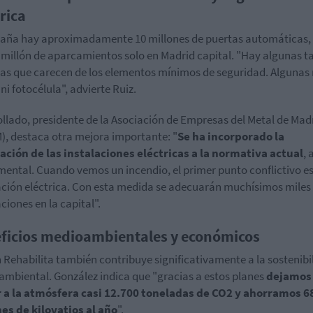
trica
aña hay aproximadamente 10 millones de puertas automáticas,
millón de aparcamientos solo en Madrid capital. "Hay algunas t
as que carecen de los elementos mínimos de seguridad. Algunas
ni fotocélula", advierte Ruiz.
ollado, presidente de la Asociación de Empresas del Metal de Mad
), destaca otra mejora importante: "
Se ha incorporado la
ción de las instalaciones eléctricas a la normativa actual
, 
ental. Cuando vemos un incendio, el primer punto conflictivo es
ación eléctrica. Con esta medida se adecuarán muchísimos miles
ciones en la capital".
ficios medioambientales y económicos
n Rehabilita también contribuye significativamente a la sostenibi
mbiental. González indica que "gracias a estos planes
dejamos
 a la atmósfera casi 12.700 toneladas de CO2 y ahorramos 6
es de kilovatios al año
".