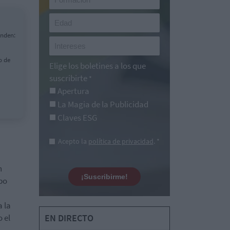
onden:
o de
Elige los boletines a los que
suscribirte
*
Apertura
La Magia de la Publicidad
Claves ESG
Acepto la
política de privacidad
. *
n
¡Suscribirme!
po
 la
o el
EN DIRECTO