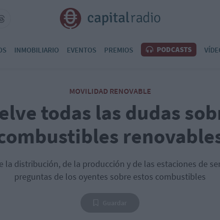
PODCASTS
OS
INMOBILIARIO
EVENTOS
PREMIOS
VÍDE
MOVILIDAD RENOVABLE
lve todas las dudas sob
combustibles renovable
e la distribución, de la producción y de las estaciones de se
preguntas de los oyentes sobre estos combustibles
Guardar