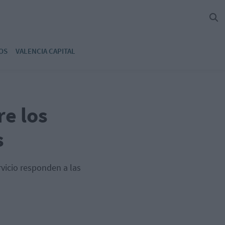
OS
VALENCIA CAPITAL
re los
s
rvicio responden a las