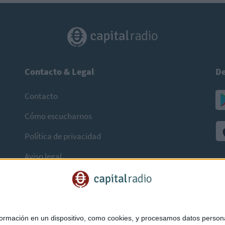
Contacto & Legal
De
Contacto
Cómo escucharnos
Política de privacidad
Aviso legal
mación en un dispositivo, como cookies, y procesamos datos personal