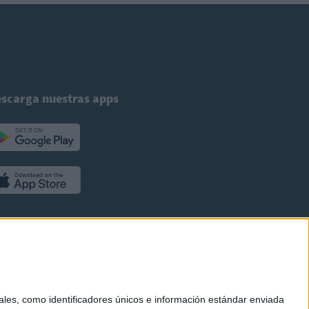
scarga nuestras apps
es, como identificadores únicos e información estándar enviada