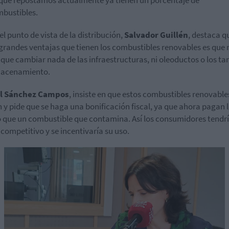
bustibles.
el punto de vista de la distribución,
Salvador Guillén
, destaca q
 grandes ventajas que tienen los combustibles renovables es que 
 que cambiar nada de las infraestructuras, ni oleoductos o los t
macenamiento.
l Sánchez Campos
, insiste en que estos combustibles renovable
n y pide que se haga una bonificación fiscal, ya que ahora pagan 
que un combustible que contamina. Así los consumidores tendr
 competitivo y se incentivaría su uso.