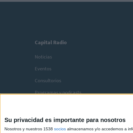
Capital Radio
Noticias
Eventos
Consultorios
Programas y podcasts
Su privacidad es importante para nosotros
Nosotros y nuestros 1538
socios
almacenamos y/o accedemos a infor